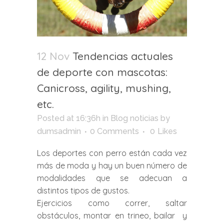
12 Nov
Tendencias actuales
de deporte con mascotas:
Canicross, agility, mushing,
etc.
Posted at 16:36h
in
Blog noticias
by
dumsadmin
0 Comments
0
Likes
Los deportes con perro están cada vez
más de moda y hay un buen número de
modalidades que se adecuan a
distintos tipos de gustos.
Ejercicios como correr, saltar
obstáculos, montar en trineo, bailar y