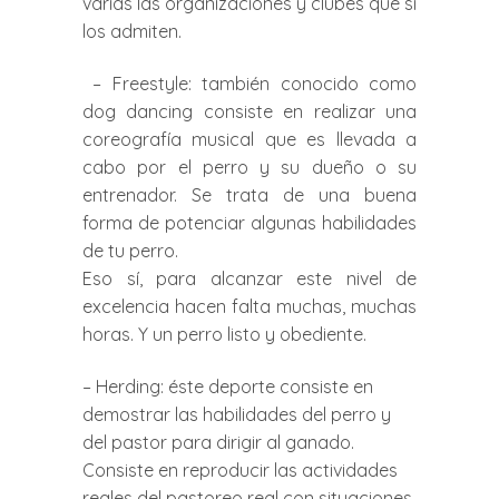
varias las organizaciones y clubes que sí
los admiten.
– Freestyle: también conocido como
dog dancing consiste en realizar una
coreografía musical que es llevada a
cabo por el perro y su dueño o su
entrenador. Se trata de una buena
forma de potenciar algunas habilidades
de tu perro.
Eso sí, para alcanzar este nivel de
excelencia hacen falta muchas, muchas
horas. Y un perro listo y obediente.
– Herding: éste deporte consiste en
demostrar las habilidades del perro y
del pastor para dirigir al ganado.
Consiste en reproducir las actividades
reales del pastoreo real con situaciones