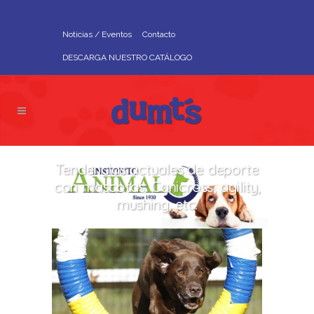
Noticias / Eventos
Contacto
DESCARGA NUESTRO CATÁLOGO
Tendencias actuales de deporte
con mascotas: Canicross, agility,
mushing, etc.